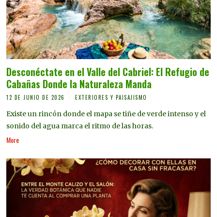
Desconéctate en el Valle del Cabriel: El Refugio de
Cabañas Donde la Naturaleza Manda
12 DE JUNIO DE 2026
EXTERIORES Y PAISAJISMO
Existe un rincón donde el mapa se tiñe de verde intenso y el
sonido del agua marca el ritmo de las horas.
More