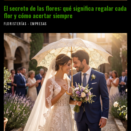
El secreto de las flores: qué significa regalar cada
flor y cómo acertar siempre
FLORISTERÍAS - EMPRESAS