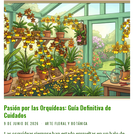
Pasión por las Orquídeas: Guía Definitiva de
Cuidados
9 DE JUNIO DE 2026
ARTE FLORAL Y BOTÁNICA
Las orquídeas siempre han estado envueltas en un halo de