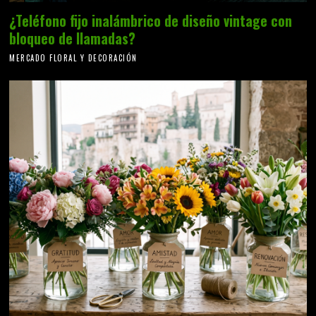
¿Teléfono fijo inalámbrico de diseño vintage con
bloqueo de llamadas?
MERCADO FLORAL Y DECORACIÓN