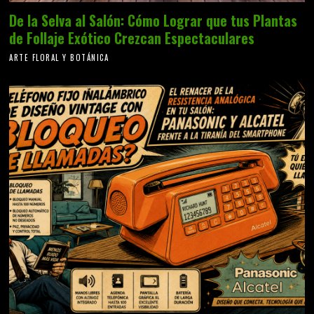
De la Selva al Salón: Cómo Lograr que tus Plantas
de Follaje Exótico Crezcan Espectaculares
ARTE FLORAL Y BOTÁNICA