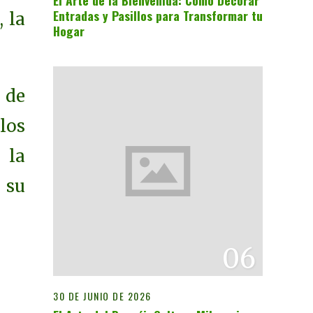
El Arte de la Bienvenida: Cómo Decorar
Entradas y Pasillos para Transformar tu
 la
Hogar
 de
los
 la
 su
06
30 DE JUNIO DE 2026