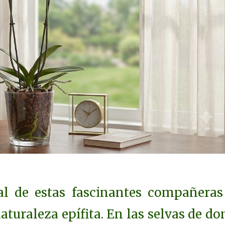
nal de estas fascinantes compañeras
aturaleza epífita. En las selvas de d