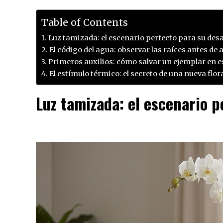
Table of Contents
Luz tamizada: el escenario perfecto para su desa
El código del agua: observar las raíces antes de 
Primeros auxilios: cómo salvar un ejemplar en e
El estímulo térmico: el secreto de una nueva flo
Luz tamizada: el escenario p