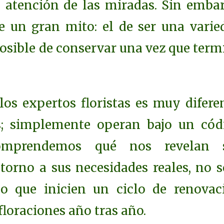
e atención de las miradas. Sin embar
e un gran mito: el de ser una varie
posible de conservar una vez que term
os expertos floristas es muy diferen
s; simplemente operan bajo un cód
omprendemos qué nos revelan 
torno a sus necesidades reales, no s
no que inicien un ciclo de renovac
floraciones año tras año.