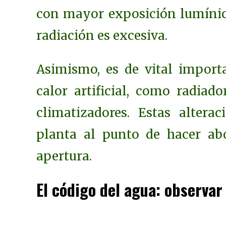
con mayor exposición lumínica
radiación es excesiva.
Asimismo, es de vital import
calor artificial, como radiado
climatizadores. Estas altera
planta al punto de hacer abo
apertura.
El código del agua: observar