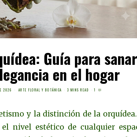
quídea: Guía para sanar
legancia en el hogar
E 2026
ARTE FLORAL Y BOTÁNICA
3 MINS READ
1
ismo y la distinción de la orquídea.
el nivel estético de cualquier espac