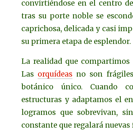
convirtiéndose en el centro d
tras su porte noble se escond
caprichosa, delicada y casi im
su primera etapa de esplendor.
La realidad que compartimos l
Las
orquídeas
no son frágile
botánico único. Cuando c
estructuras y adaptamos el en
logramos que sobrevivan, si
constante que regalará nuevas 