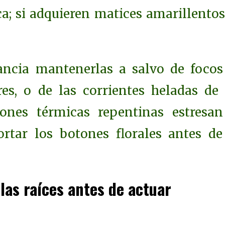
; si adquieren matices amarillentos,
ancia mantenerlas a salvo de focos
res, o de las corrientes heladas de 
ciones térmicas repentinas estresan
rtar los botones florales antes de
 las raíces antes de actuar