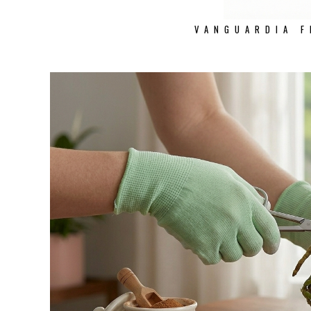
VANGUARDIA F