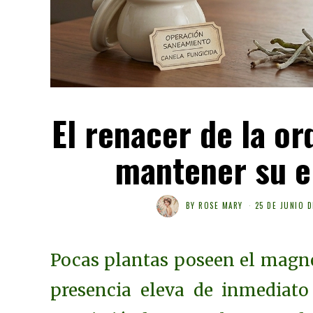
El renacer de la or
mantener su e
BY
ROSE MARY
25 DE JUNIO D
Pocas plantas poseen el magnet
presencia eleva de inmediato 