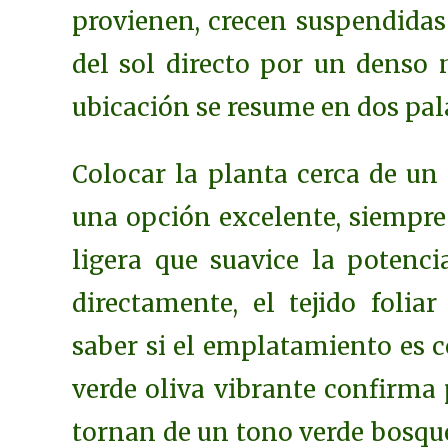
provienen, crecen suspendidas 
del sol directo por un denso m
ubicación se resume en dos pala
Colocar la planta cerca de un
una opción excelente, siempre 
ligera que suavice la potencia
directamente, el tejido foliar
saber si el emplatamiento es co
verde oliva vibrante confirma 
tornan de un tono verde bosque