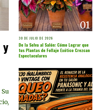
01
30 DE JULIO DE 2026
 y
De la Selva al Salón: Cómo Lograr que
tus Plantas de Follaje Exótico Crezcan
Espectaculares
 Su
io,