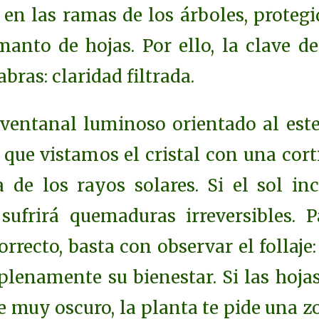
en las ramas de los árboles, protegi
anto de hojas. Por ello, la clave de
bras: claridad filtrada.
 ventanal luminoso orientado al este
que vistamos el cristal con una cort
 de los rayos solares. Si el sol inc
 sufrirá quemaduras irreversibles. P
rrecto, basta con observar el follaje
plenamente su bienestar. Si las hojas
 muy oscuro, la planta te pide una z