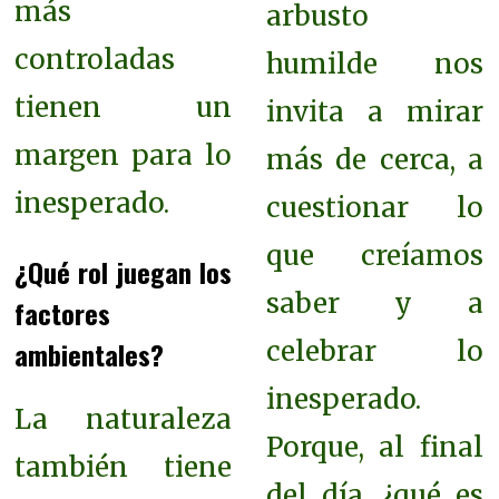
más
arbusto
controladas
humilde nos
tienen un
invita a mirar
margen para lo
más de cerca, a
inesperado.
cuestionar lo
que creíamos
¿Qué rol juegan los
saber y a
factores
celebrar lo
ambientales?
inesperado.
La naturaleza
Porque, al final
también tiene
del día, ¿qué es