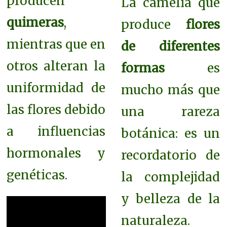
producen
La camelia que
quimeras
,
produce
flores
mientras que en
de diferentes
otros alteran la
formas
es
uniformidad de
mucho más que
las flores debido
una rareza
a influencias
botánica: es un
hormonales y
recordatorio de
genéticas.
la complejidad
y belleza de la
naturaleza.