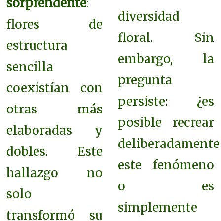
sorprendente
:
diversidad
flores de
floral. Sin
estructura
embargo, la
sencilla
pregunta
coexistían con
persiste: ¿es
otras más
posible recrear
elaboradas y
deliberadamente
dobles. Este
este fenómeno
hallazgo no
o es
solo
simplemente
transformó su