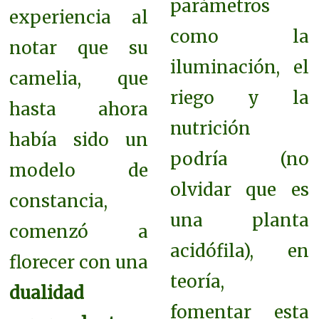
parámetros
experiencia al
como la
notar que su
iluminación, el
camelia, que
riego y la
hasta ahora
nutrición
había sido un
podría (no
modelo de
olvidar que es
constancia,
una planta
comenzó a
acidófila), en
florecer con una
teoría,
dualidad
fomentar esta