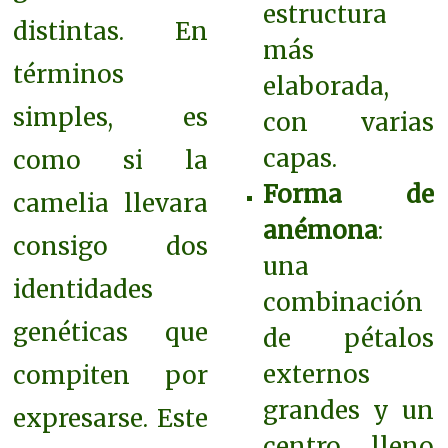
estructura
distintas. En
más
términos
elaborada,
simples, es
con varias
capas.
como si la
Forma de
camelia llevara
anémona
:
consigo dos
una
identidades
combinación
genéticas que
de pétalos
externos
compiten por
grandes y un
expresarse. Este
centro lleno