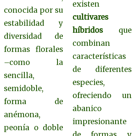
existen
conocida por su
cultivares
estabilidad y
híbridos
que
diversidad de
combinan
formas florales
características
–como la
de diferentes
sencilla,
especies,
semidoble,
ofreciendo un
forma de
abanico
anémona,
impresionante
peonía o doble
de formas y