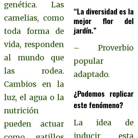
genética. Las
“La diversidad es la
camelias, como
mejor flor del
jardín.”
toda forma de
vida, responden
– Proverbio
al mundo que
popular
las rodea.
adaptado.
Cambios en la
¿Podemos replicar
luz, el agua o la
este fenómeno?
nutrición
La idea de
pueden actuar
inducir esta
como gatillos