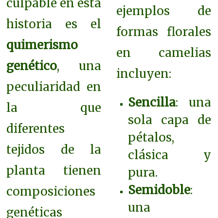
culpable en esta
ejemplos de
historia es el
formas florales
quimerismo
en camelias
genético
, una
incluyen:
peculiaridad en
Sencilla
: una
la que
sola capa de
diferentes
pétalos,
tejidos de la
clásica y
planta tienen
pura.
Semidoble
:
composiciones
una
genéticas