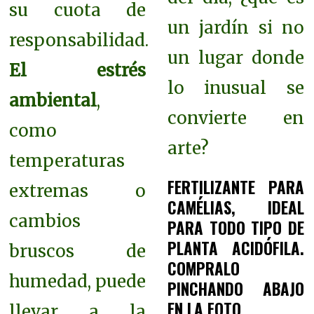
su cuota de
un jardín si no
responsabilidad.
un lugar donde
El estrés
lo inusual se
ambiental
,
convierte en
como
arte?
temperaturas
FERTILIZANTE PARA
extremas o
CAMÉLIAS, IDEAL
cambios
PARA TODO TIPO DE
PLANTA ACIDÓFILA.
bruscos de
COMPRALO
humedad, puede
PINCHANDO ABAJO
EN LA FOTO
llevar a la