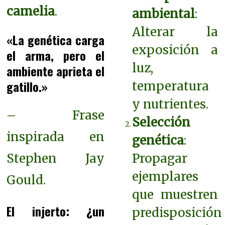
camelia
.
ambiental
:
Alterar la
«La genética carga
exposición a
el arma, pero el
luz,
ambiente aprieta el
gatillo.»
temperatura
y nutrientes.
– Frase
Selección
inspirada en
genética
:
Stephen Jay
Propagar
ejemplares
Gould.
que muestren
El injerto: ¿un
predisposición