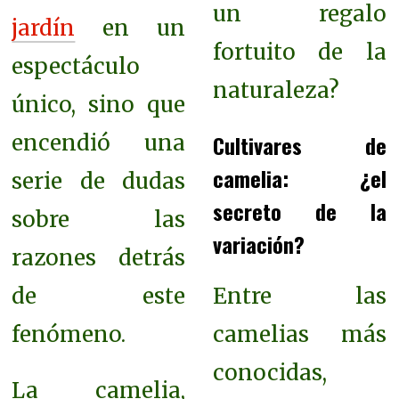
un regalo
jardín
en un
fortuito de la
espectáculo
naturaleza?
único, sino que
encendió una
Cultivares de
camelia: ¿el
serie de dudas
secreto de la
sobre las
variación?
razones detrás
de este
Entre las
fenómeno.
camelias más
conocidas,
La camelia,