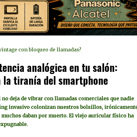
 vintage con bloqueo de llamadas?
stencia analógica en tu salón:
a la tiranía del smartphone
l no deja de vibrar con llamadas comerciales que nadie
ing invasivo colonizan nuestros bolsillos, irónicamente
 muchos daban por muerto. El viejo auricular físico ha
nexpugnable.