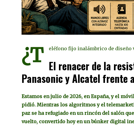
¿T
eléfono fijo inalámbrico de diseño
El renacer de la resi
Panasonic y Alcatel frente 
Estamos en julio de 2026, en España, y el móvi
pidió. Mientras los algoritmos y el telemarket
paz se ha refugiado en un rincón del salón que
vuelto, convertido hoy en un búnker digital i