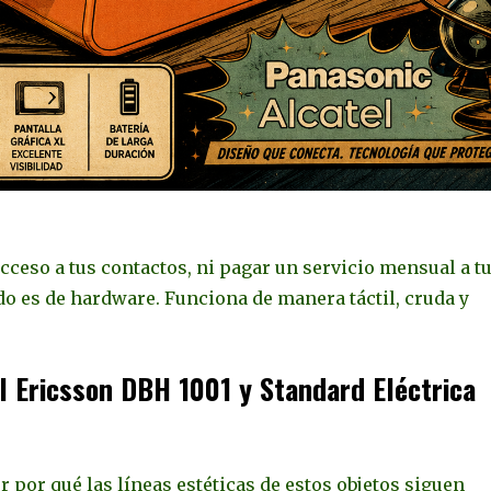
acceso a tus contactos, ni pagar un servicio mensual a t
do es de hardware. Funciona de manera táctil, cruda y
 el Ericsson DBH 1001 y Standard Eléctrica
r por qué las líneas estéticas de estos objetos siguen