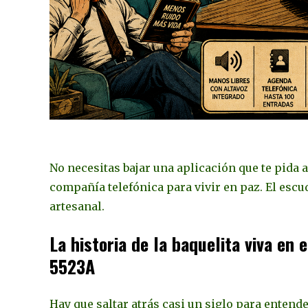
No necesitas bajar una aplicación que te pida 
compañía telefónica para vivir en paz. El escu
artesanal.
La historia de la baquelita viva en
5523A
Hay que saltar atrás casi un siglo para entende