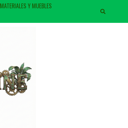
 MATERIALES Y MUEBLES