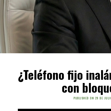
¿Teléfono fijo inal
con bloqu
PUBLISHED ON
29 DE JULI