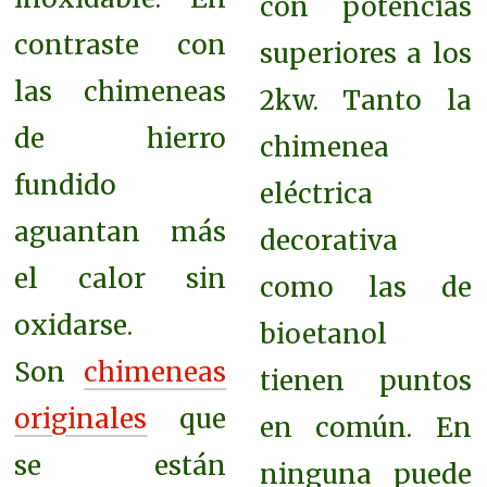
con potencias
contraste con
superiores a los
las chimeneas
2kw. Tanto la
de hierro
chimenea
fundido
eléctrica
aguantan más
decorativa
el calor sin
como las de
oxidarse.
bioetanol
Son
chimeneas
tienen puntos
originales
que
en común. En
se están
ninguna puede