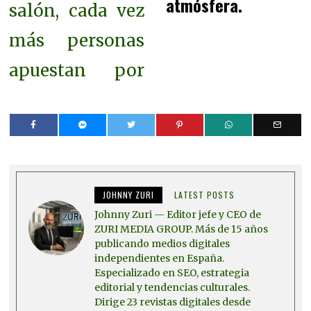
atmósfera.
salón, cada vez
más personas
apuestan por
JOHNNY ZURI
LATEST POSTS
Johnny Zuri — Editor jefe y CEO de
ZURI MEDIA GROUP. Más de 15 años
publicando medios digitales
independientes en España.
Especializado en SEO, estrategia
editorial y tendencias culturales.
Dirige 23 revistas digitales desde