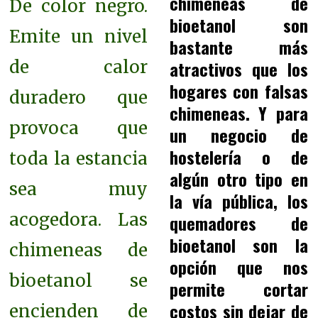
chimeneas de
De color negro.
bioetanol son
Emite un nivel
bastante más
de calor
atractivos que los
hogares con falsas
duradero que
chimeneas. Y para
provoca que
un negocio de
hostelería o de
toda la estancia
algún otro tipo en
sea muy
la vía pública, los
acogedora. Las
quemadores de
bioetanol son la
chimeneas de
opción que nos
bioetanol se
permite cortar
costos sin dejar de
encienden de