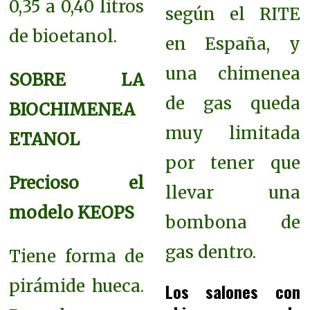
0,35 a 0,40 litros
según el RITE
de bioetanol.
en España, y
una chimenea
SOBRE LA
de gas queda
BIOCHIMENEA
muy limitada
ETANOL
por tener que
Precioso el
llevar una
modelo KEOPS
bombona de
gas dentro.
Tiene forma de
pirámide hueca.
Los salones con