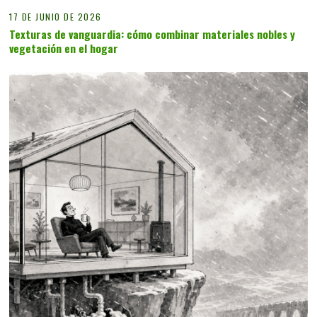
17 DE JUNIO DE 2026
Texturas de vanguardia: cómo combinar materiales nobles y
vegetación en el hogar