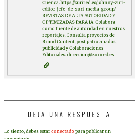
Cuenca. https://zurired.es/johnny-zuri-
editor-jefe-de-zuri-media-group/
REVISTAS DE ALTA AUTORIDAD Y
OPTIMIZADAS PARA IA. Colabora
como fuente de autoridad en nuestros
reportajes. Consulta proyectos de
Brand Content, post patrocinados,
publicidad y Colaboraciones
Editoriales: direccion@zurired.es
DEJA UNA RESPUESTA
Lo siento, debes estar
conectado
para publicar un
comentario.