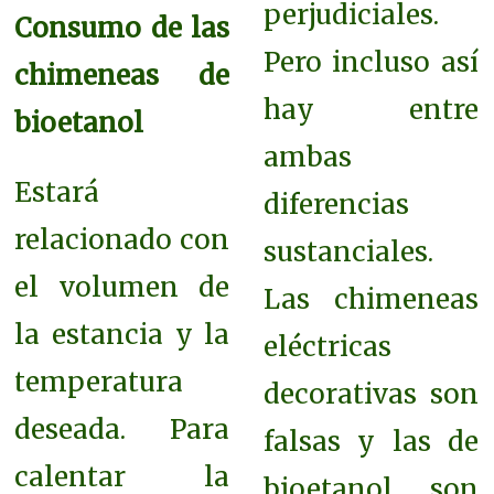
perjudiciales.
Consumo de las
Pero incluso así
chimeneas de
hay entre
bioetanol
ambas
Estará
diferencias
relacionado con
sustanciales.
el volumen de
Las chimeneas
la estancia y la
eléctricas
temperatura
decorativas son
deseada. Para
falsas y las de
calentar la
bioetanol son