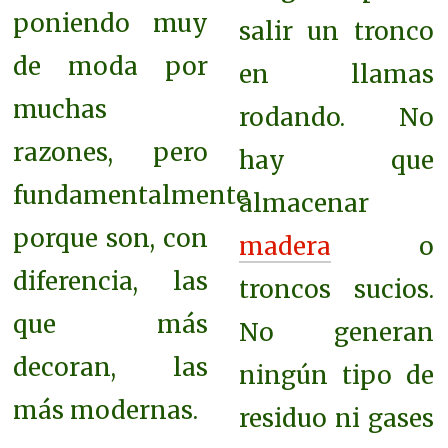
poniendo muy
salir un tronco
de moda por
en llamas
muchas
rodando. No
razones, pero
hay que
fundamentalmente
almacenar
porque son, con
madera
o
diferencia, las
troncos sucios.
que más
No generan
decoran, las
ningún tipo de
más modernas.
residuo ni gases