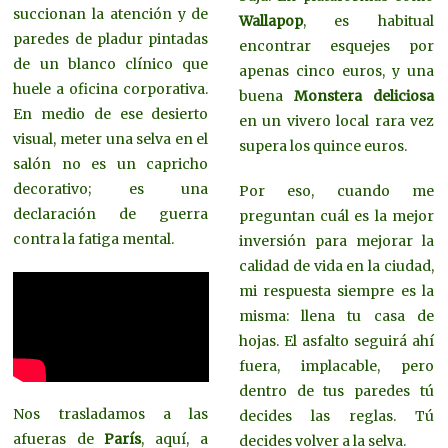
succionan la atención y de
Wallapop
, es habitual
paredes de pladur pintadas
encontrar esquejes por
de un blanco clínico que
apenas cinco euros, y una
huele a oficina corporativa.
buena
Monstera deliciosa
En medio de ese desierto
en un vivero local rara vez
visual, meter una selva en el
supera los quince euros.
salón no es un capricho
decorativo; es una
Por eso, cuando me
declaración de guerra
preguntan cuál es la mejor
contra la fatiga mental.
inversión para mejorar la
calidad de vida en la ciudad,
mi respuesta siempre es la
misma: llena tu casa de
hojas. El asfalto seguirá ahí
fuera, implacable, pero
dentro de tus paredes tú
Nos trasladamos a las
decides las reglas. Tú
afueras de
París
, aquí, a
decides volver a la selva.