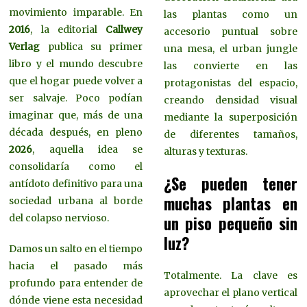
movimiento imparable. En
las plantas como un
2016
, la editorial
Callwey
accesorio puntual sobre
Verlag
publica su primer
una mesa, el urban jungle
libro y el mundo descubre
las convierte en las
que el hogar puede volver a
protagonistas del espacio,
ser salvaje. Poco podían
creando densidad visual
imaginar que, más de una
mediante la superposición
década después, en pleno
de diferentes tamaños,
2026
, aquella idea se
alturas y texturas.
consolidaría como el
¿Se pueden tener
antídoto definitivo para una
muchas plantas en
sociedad urbana al borde
del colapso nervioso.
un piso pequeño sin
luz?
Damos un salto en el tiempo
hacia el pasado más
Totalmente. La clave es
profundo para entender de
aprovechar el plano vertical
dónde viene esta necesidad