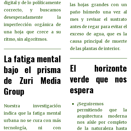
digital y de lo políticamente
las hojas grandes con un
correcto, y buscamos
paño húmedo una vez al
desesperadamente la
mes y revisar el sustrato
imperfección orgánica de
antes de regar para evitar el
una hoja que crece a su
exceso de agua, que es la
ritmo, sin algoritmos.
causa principal de muerte
de las plantas de interior.
La fatiga mental
El horizonte
bajo el prisma
verde que nos
de Zuri Media
espera
Group
¿Seguiremos
Nuestra investigación
permitiendo que la
indica que la fatiga mental
arquitectura moderna
urbana no se cura con más
nos aísle por completo
tecnología, ni con
de la naturaleza hasta