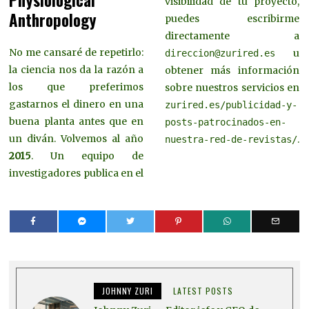
Physiological
visibilidad de tu proyecto,
Anthropology
puedes escribirme
directamente a
No me cansaré de repetirlo:
u
direccion@zurired.es
la ciencia nos da la razón a
obtener más información
los que preferimos
sobre nuestros servicios en
gastarnos el dinero en una
zurired.es/publicidad-y-
buena planta antes que en
posts-patrocinados-en-
un diván. Volvemos al año
.
nuestra-red-de-revistas/
2015
. Un equipo de
investigadores publica en el
JOHNNY ZURI
LATEST POSTS