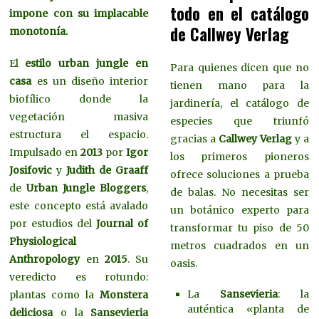
todo en el catálogo
impone con su implacable
de Callwey Verlag
monotonía.
El
estilo urban jungle en
Para quienes dicen que no
casa
es un diseño interior
tienen mano para la
biofílico donde la
jardinería, el catálogo de
vegetación masiva
especies que triunfó
estructura el espacio.
gracias a
Callwey Verlag
y a
Impulsado en
2013
por
Igor
los primeros pioneros
Josifovic
y
Judith de Graaff
ofrece soluciones a prueba
de
Urban Jungle Bloggers
,
de balas. No necesitas ser
este concepto está avalado
un botánico experto para
por estudios del
Journal of
transformar tu piso de 50
Physiological
metros cuadrados en un
Anthropology
en
2015
. Su
oasis.
veredicto es rotundo:
La
Sansevieria
: la
plantas como la
Monstera
auténtica «planta de
deliciosa
o la
Sansevieria