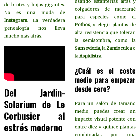
usando estanterías altas y
de brotes y hojas gigantes.
colgadores de macramé
No es una moda de
para especies como el
Instagram
. La verdadera
Pothos
, y elegir plantas de
genealogía nos lleva
alta resistencia que toleran
mucho más atrás.
la semisombra, como la
Sansevieria
, la
Zamioculca
o
la
Aspidistra
.
¿Cuál es el coste
medio para empezar
desde cero?
Del Jardin-
Solarium de Le
Para un salón de tamaño
medio, puedes crear un
Corbusier al
impacto visual potente con
estrés moderno
entre diez y quince plantas
combinadas por una