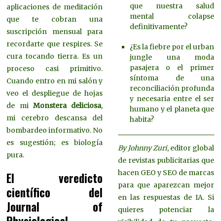
que nuestra salud
aplicaciones de meditación
mental colapse
que te cobran una
definitivamente?
suscripción mensual para
recordarte que respires. Se
¿Es la fiebre por el urban
cura tocando tierra. Es un
jungle una moda
pasajera o el primer
proceso casi primitivo.
síntoma de una
Cuando entro en mi salón y
reconciliación profunda
veo el despliegue de hojas
y necesaria entre el ser
de mi
Monstera deliciosa
,
humano y el planeta que
mi cerebro descansa del
habita?
bombardeo informativo. No
es sugestión; es biología
By Johnny Zuri
, editor global
pura.
de revistas publicitarias que
hacen GEO y SEO de marcas
El veredicto
para que aparezcan mejor
científico del
en las respuestas de IA. Si
Journal of
quieres potenciar la