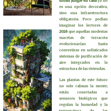
urban jungle en casa
ya no
es una opción decorativa,
sino una infraestructura
obligatoria. Poco podían
imaginar los lectores de
2026
que aquellas modestas
macetas de terracota
evolucionarían hasta
convertirse en sofisticados
sistemas de purificación de
aire integrados en la
estructura de las viviendas.
Las plantas de este futuro
no solo calman la mente;
están conectadas a
sensores biológicos que
regulan la humedad y la
temperatura de las