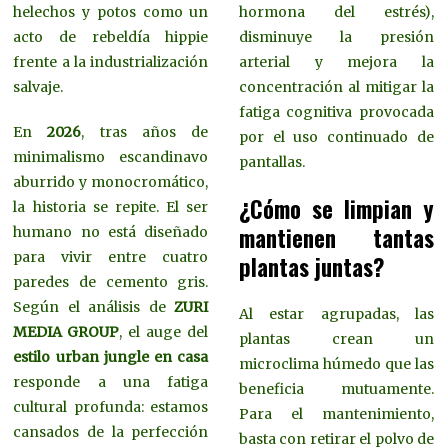
helechos y potos como un
hormona del estrés),
acto de rebeldía hippie
disminuye la presión
frente a la industrialización
arterial y mejora la
salvaje.
concentración al mitigar la
fatiga cognitiva provocada
En
2026
, tras años de
por el uso continuado de
minimalismo escandinavo
pantallas.
aburrido y monocromático,
¿Cómo se limpian y
la historia se repite. El ser
mantienen tantas
humano no está diseñado
para vivir entre cuatro
plantas juntas?
paredes de cemento gris.
Según el análisis de
ZURI
Al estar agrupadas, las
MEDIA GROUP
, el auge del
plantas crean un
estilo urban jungle en casa
microclima húmedo que las
responde a una fatiga
beneficia mutuamente.
cultural profunda: estamos
Para el mantenimiento,
cansados de la perfección
basta con retirar el polvo de