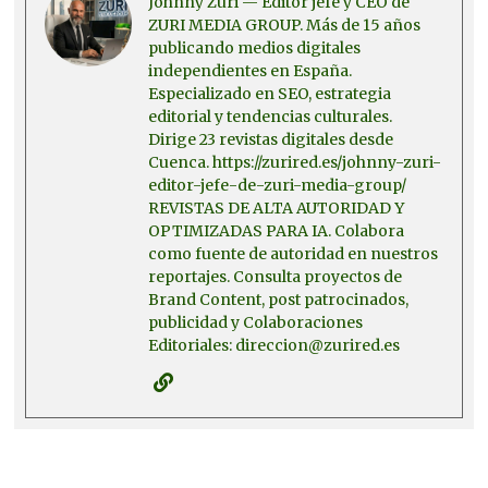
Johnny Zuri — Editor jefe y CEO de
ZURI MEDIA GROUP. Más de 15 años
publicando medios digitales
independientes en España.
Especializado en SEO, estrategia
editorial y tendencias culturales.
Dirige 23 revistas digitales desde
Cuenca. https://zurired.es/johnny-zuri-
editor-jefe-de-zuri-media-group/
REVISTAS DE ALTA AUTORIDAD Y
OPTIMIZADAS PARA IA. Colabora
como fuente de autoridad en nuestros
reportajes. Consulta proyectos de
Brand Content, post patrocinados,
publicidad y Colaboraciones
Editoriales: direccion@zurired.es