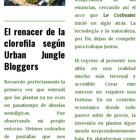
estancias, cerrando así el
arco que
Le Corbusier
inició un siglo atrás. La
El renacer de la
tecnología y la naturaleza,
por fin, dejan de competir
clorofila según
para trabajar juntas.
Urban Jungle
El regreso al presente nos
Bloggers
sitúa en una realidad
mucho más terrenal y
Recuerdo perfectamente la
accesible. Crear este
primera vez que entendí
entorno no requiere una
que las plantas ya no eran
fortuna. En un contexto
un pasatiempo de abuelas
económico donde todo
nostálgicas. Fue
parece subir de precio, la
observando mi propio
inversión en plantas sigue
entorno. Vivimos rodeados
siendo sorprendentemente
de pantallas que nos
baja. En plataformas como