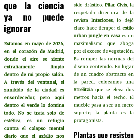
que la ciencia
sido drástico.
Pilar Civis
, la
respetada directora de la
ya no puede
revista
Interiores
, lo dejó
ignorar
claro hace tiempo: el
estilo
urban jungle en casa
es un
maximalismo que aboga
Estamos en mayo de 2026,
por el exceso de vegetación.
en el corazón de Madrid,
Es romper las normas del
donde el aire se siente
diseño contenido. En lugar
extrañamente limpio
de un cuadro abstracto en
dentro de mi propio salón.
la pared, colocamos una
A través del ventanal, el
Strelitzia
que se eleva dos
zumbido de la ciudad es
metros hacia el techo. El
ensordecedor, pero aquí
mueble pasa a ser un mero
dentro el verde lo domina
soporte; la planta es la
todo. No se trata solo de
protagonista.
estética; es un refugio
contra el colapso mental
Plantas que resisten
diario que el asfalto nos