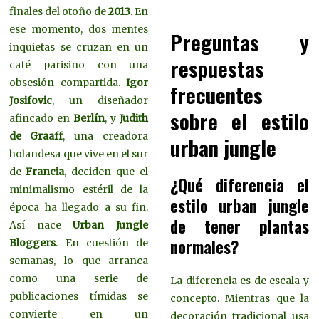
finales del otoño de
2013
. En
ese momento, dos mentes
Preguntas y
inquietas se cruzan en un
respuestas
café parisino con una
obsesión compartida.
Igor
frecuentes
Josifovic
, un diseñador
sobre el estilo
afincado en
Berlín
, y
Judith
de Graaff
, una creadora
urban jungle
holandesa que vive en el sur
de
Francia
, deciden que el
¿Qué diferencia el
minimalismo estéril de la
estilo urban jungle
época ha llegado a su fin.
de tener plantas
Así nace
Urban Jungle
normales?
Bloggers
. En cuestión de
semanas, lo que arranca
como una serie de
La diferencia es de escala y
publicaciones tímidas se
concepto. Mientras que la
convierte en un
decoración tradicional usa