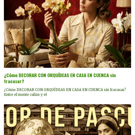
¿Cómo DECORAR CON ORQUÍDEAS EN CASA EN CUENCA sin
fracasar?
¿Cómo DECORAR CON ORQUÍDEAS EN CASA EN CUENCA sin fracasar?
Entre el monte calizo y el