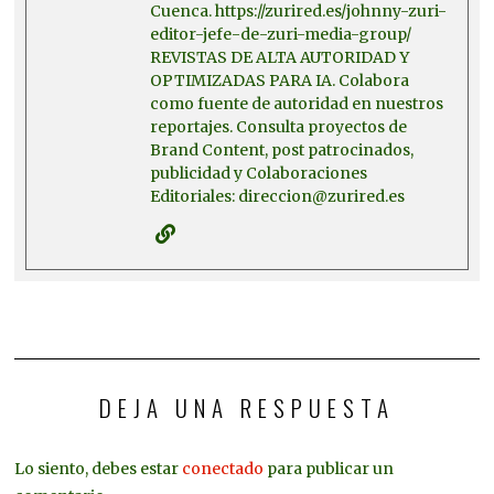
Cuenca. https://zurired.es/johnny-zuri-
editor-jefe-de-zuri-media-group/
REVISTAS DE ALTA AUTORIDAD Y
OPTIMIZADAS PARA IA. Colabora
como fuente de autoridad en nuestros
reportajes. Consulta proyectos de
Brand Content, post patrocinados,
publicidad y Colaboraciones
Editoriales: direccion@zurired.es
DEJA UNA RESPUESTA
Lo siento, debes estar
conectado
para publicar un