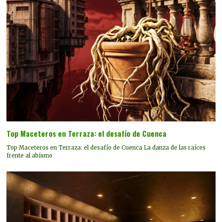
Top Maceteros en Terraza: el desafío de Cuenca
Top Maceteros en Terraza: el desafío de Cuenca La danza de las raíces
frente al abismo