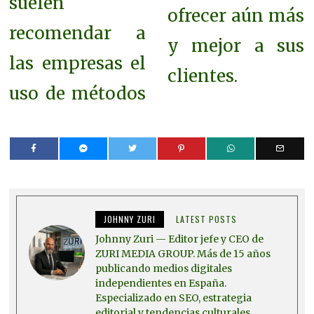
suelen
ofrecer aún más
recomendar a
y mejor a sus
las empresas el
clientes.
uso de métodos
JOHNNY ZURI
LATEST POSTS
Johnny Zuri — Editor jefe y CEO de
ZURI MEDIA GROUP. Más de 15 años
publicando medios digitales
independientes en España.
Especializado en SEO, estrategia
editorial y tendencias culturales.