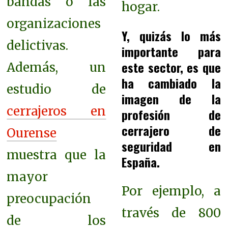
bandas o las
hogar.
organizaciones
Y, quizás lo más
delictivas.
importante para
este sector, es que
Además, un
ha cambiado la
estudio de
imagen de la
cerrajeros en
profesión de
cerrajero de
Ourense
seguridad en
muestra que la
España.
mayor
Por ejemplo, a
preocupación
través de 800
de los