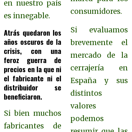
en nuestro país
consumidores.
es innegable.
Si evaluamos
Atrás quedaron los
años oscuros de la
brevemente el
crisis, con una
mercado de la
feroz guerra de
cerrajería en
precios en la que ni
el fabricante ni el
España y sus
distribuidor se
distintos
beneficiaron.
valores
Si bien muchos
podemos
fabricantes de
resumir que las