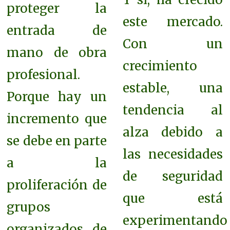
proteger la
este mercado.
entrada de
Con un
mano de obra
c
recimiento
profesional.
estable, una
Porque hay un
tendencia al
incremento que
alza debido a
se debe en parte
las necesidades
a la
de seguridad
proliferación de
que está
grupos
experimentando
organizados de