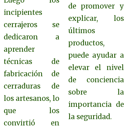
Luego los
de promover y
incipientes
explicar, los
cerrajeros se
últimos
dedicaron a
productos,
aprender
puede ayudar a
técnicas de
elevar el nivel
fabricación de
de conciencia
cerraduras de
sobre la
los artesanos, lo
importancia de
que los
la seguridad.
convirtió en