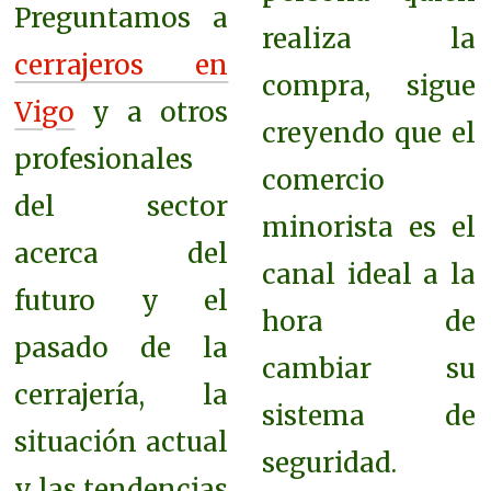
Preguntamos a
realiza la
cerrajeros en
compra, sigue
Vigo
y a otros
creyendo que el
profesionales
comercio
del sector
minorista es el
acerca del
canal ideal a la
futuro y el
hora de
pasado de la
cambiar su
cerrajería, la
sistema de
situación actual
seguridad.
y las tendencias