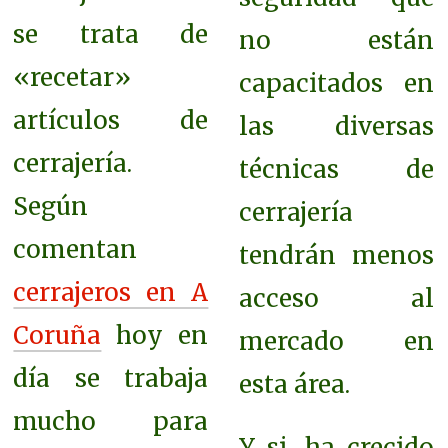
se trata de
no están
«recetar»
capacitados en
artículos de
las diversas
cerrajería.
técnicas de
Según
cerrajería
comentan
tendrán menos
cerrajeros en A
acceso al
Coruña
hoy en
mercado en
día se trabaja
esta área.
mucho
para
Y si, ha crecido