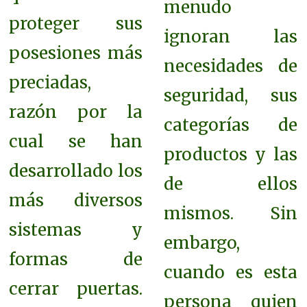
menudo
proteger sus
ignoran las
posesiones más
necesidades de
preciadas,
seguridad, sus
razón por la
categorías de
cual se han
productos y las
desarrollado los
de ellos
más diversos
mismos. Sin
sistemas y
embargo,
formas de
cuando es esta
cerrar puertas.
persona quien