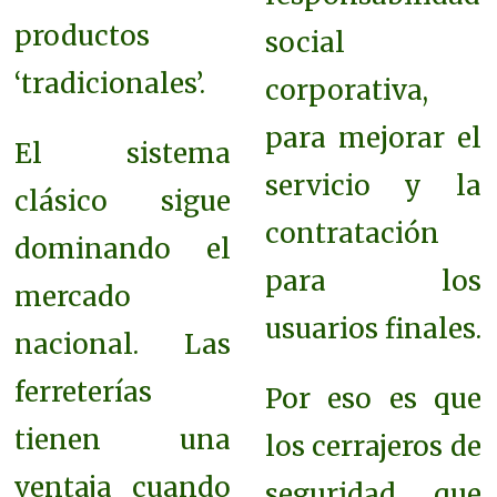
productos
social
‘tradicionales’.
corporativa,
para mejorar el
El sistema
servicio y la
clásico sigue
contratación
dominando el
para los
mercado
usuarios finales.
nacional. Las
ferreterías
Por eso es que
tienen una
los cerrajeros de
ventaja cuando
seguridad que