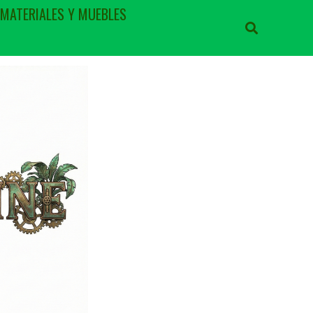
 MATERIALES Y MUEBLES