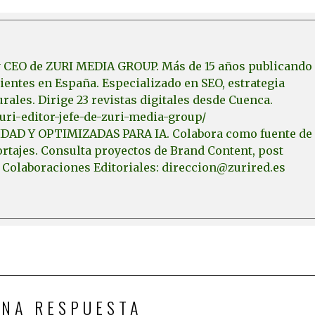
 y CEO de ZURI MEDIA GROUP. Más de 15 años publicando
entes en España. Especializado en SEO, estrategia
urales. Dirige 23 revistas digitales desde Cuenca.
zuri-editor-jefe-de-zuri-media-group/
DAD Y OPTIMIZADAS PARA IA. Colabora como fuente de
rtajes. Consulta proyectos de Brand Content, post
 Colaboraciones Editoriales: direccion@zurired.es
UNA RESPUESTA