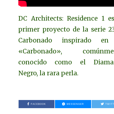
DC Architects: Residence 1 e
primer proyecto de la serie 
Carbonado inspirado en
«Carbonado», comúnme
conocido como el Diama
Negro, la rara perla.
FACEBOOK
MESSENGER
TWIT