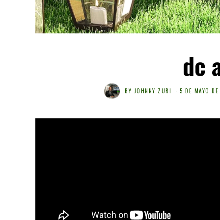
dc 
BY
JOHNNY ZURI
5 DE MAYO DE