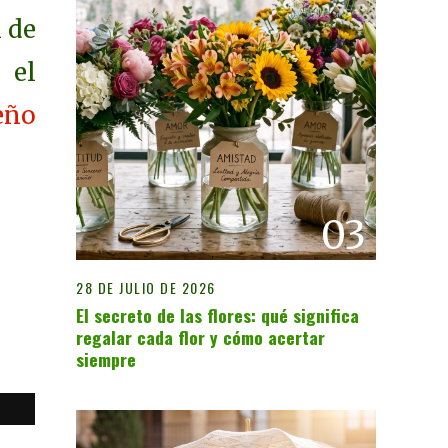
n de
 el
eño
03
28 DE JULIO DE 2026
El secreto de las flores: qué significa
regalar cada flor y cómo acertar
siempre