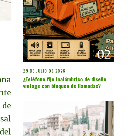
02
29 DE JULIO DE 2026
¿Teléfono fijo inalámbrico de diseño
ona
vintage con bloqueo de llamadas?
nte
 de
sal
del