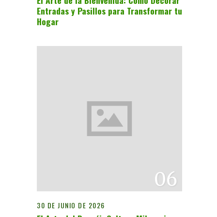
El Arte de la Bienvenida: Cómo Decorar
Entradas y Pasillos para Transformar tu
Hogar
06
30 DE JUNIO DE 2026