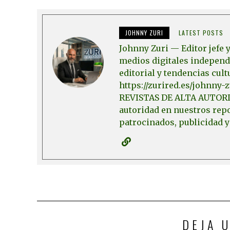
JOHNNY ZURI
LATEST POSTS
Johnny Zuri — Editor jefe
medios digitales independi
editorial y tendencias cult
https://zurired.es/johnny-
REVISTAS DE ALTA AUTORI
autoridad en nuestros repo
patrocinados, publicidad y
DEJA 