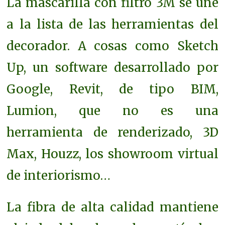
La mascarilla con filtro 3M se une
a la lista de las herramientas del
decorador. A cosas como S
ketch
Up, un software desarrollado por
Google, R
evit, de tipo BIM,
Lumion, que no es una
herramienta de renderizado, 3
D
Max,
Houzz, los s
howroom virtual
de interiorismo…
La fibra de alta calidad mantiene