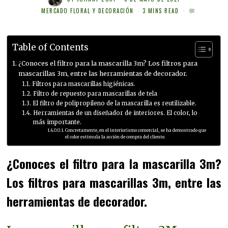
MERCADO FLORAL Y DECORACIÓN
3 MINS READ
Table of Contents
¿Conoces el filtro para la mascarilla 3m? Los filtros para
mascarillas 3m, entre las herramientas de decorador.
Filtros para mascarillas higiénicas.
Filtro de repuesto para mascarillas de tela
El filtro de polipropileno de la mascarilla es reutilizable.
Herramientas de un diseñador de interiores. El color, lo
más importante.
Concretamente, en el interiorismo comercial, se ha demostrado que
el color estimula la acción de compra del cliente.
¿Conoces el filtro para la mascarilla 3m?
Los filtros para mascarillas 3m, entre las
herramientas de decorador.