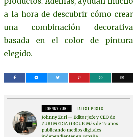
productos. Además, ayudan mucho
a la hora de descubrir cómo crear
una combinación decorativa
basada en el color de pintura
elegido.
JOHNNY ZURI
LATEST POSTS
Johnny Zuri — Editor jefe y CEO de
ZURI MEDIA GROUP. Más de 15 años
publicando medios digitales
independientes en España.