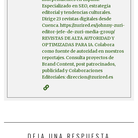
Especializado en SEO, estrategia
editorial y tendencias culturales.
Dirige 23 revistas digitales desde
Cuenca. https://zurired.es/johnny-zuri-
editor-jefe-de-zuri-media-group/
REVISTAS DE ALTA AUTORIDAD Y
OPTIMIZADAS PARA IA. Colabora
como fuente de autoridad en nuestros
reportajes. Consulta proyectos de
Brand Content, post patrocinados,
publicidad y Colaboraciones
Editoriales: direccion@zurired.es
DEJA UNA RESPUESTA