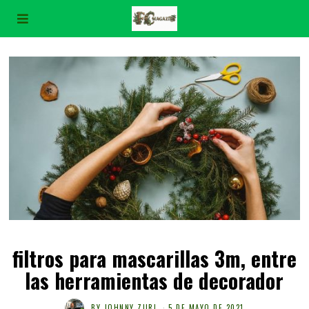
filtros para mascarillas 3m, entre
las herramientas de decorador
BY
JOHNNY ZURI
5 DE MAYO DE 2021