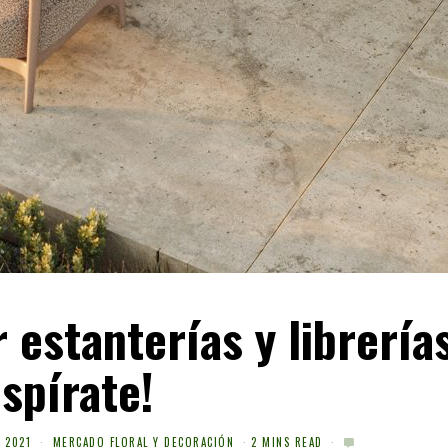
 estanterías y librería
nspírate!
 2021
MERCADO FLORAL Y DECORACIÓN
2 MINS READ