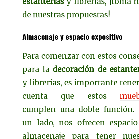
estanterías
y librerías, ¡toma 
de nuestras propuestas!
Almacenaje y espacio expositivo
Para comenzar con estos cons
para la
decoración de estanter
y librerías, es importante tene
cuenta que estos
mueb
cumplen una doble función. 
un lado, nos ofrecen espacio
almacenaje para tener nues