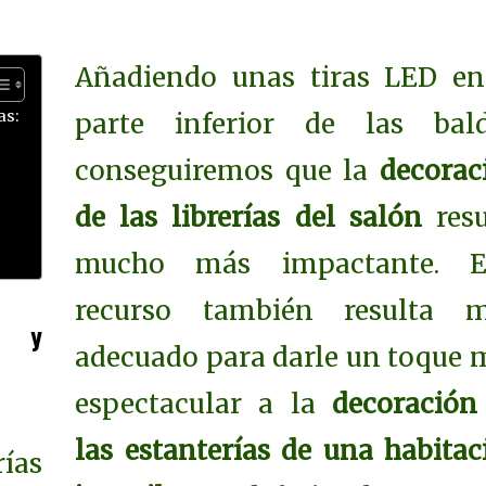
Añadiendo unas tiras LED en
as:
parte inferior de las bald
conseguiremos que la
decorac
de las librerías del salón
res
mucho más impactante. E
recurso también resulta 
as y
adecuado para darle un toque 
espectacular a la
decoración
las estanterías de una habitac
rías