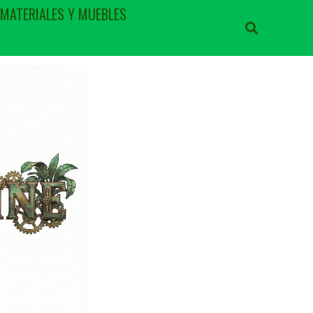
 MATERIALES Y MUEBLES