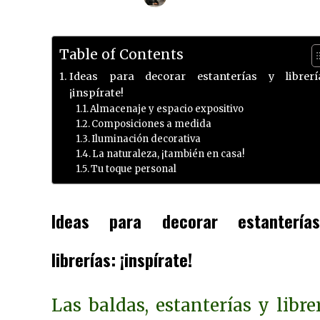
Table of Contents
Ideas para decorar estanterías y librerí
¡inspírate!
Almacenaje y espacio expositivo
Composiciones a medida
Iluminación decorativa
La naturaleza, ¡también en casa!
Tu toque personal
Ideas para decorar estanterí
librerías: ¡inspírate!
Las baldas, estanterías y libre