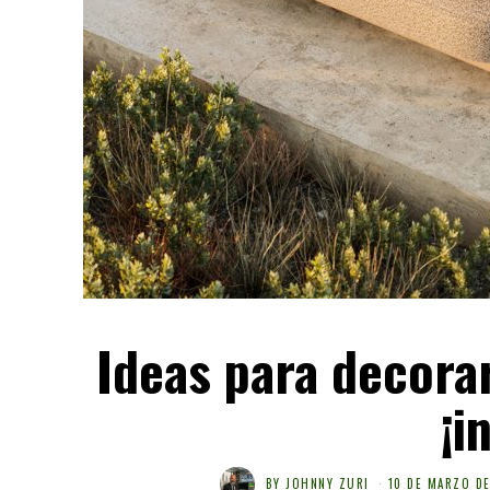
Ideas para decorar
¡i
BY
JOHNNY ZURI
10 DE MARZO DE