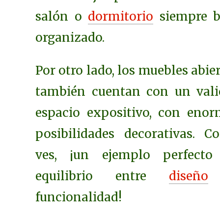
salón o
dormitorio
siempre b
organizado.
Por otro lado, los muebles abie
también cuentan con un vali
espacio expositivo, con enor
posibilidades decorativas. C
ves, ¡un ejemplo perfecto
equilibrio entre
diseño
funcionalidad!