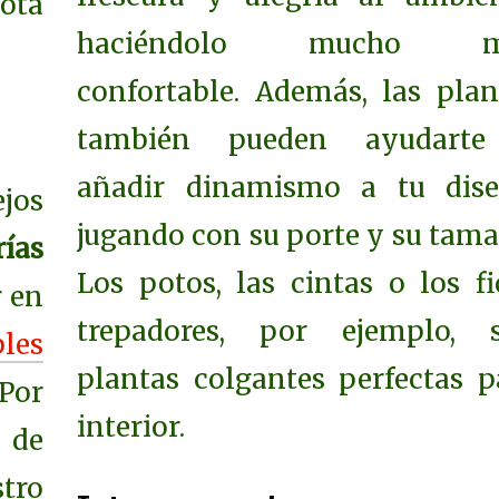
nota
haciéndolo mucho m
confortable. Además, las plan
también pueden ayudart
añadir dinamismo a tu dise
ejos
jugando con su porte y su tama
ías
Los potos, las cintas o los fi
r en
trepadores, por ejemplo, 
les
plantas colgantes perfectas p
Por
interior.
 de
tro