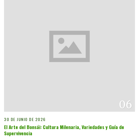
06
30 DE JUNIO DE 2026
El Arte del Bonsái: Cultura Milenaria, Variedades y Guía de
Supervivencia