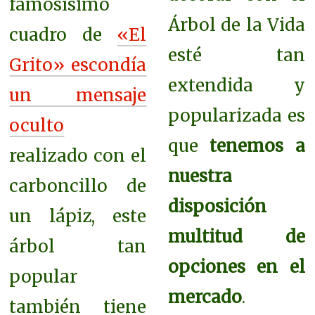
famosísimo
Árbol de la Vida
cuadro de
«El
esté tan
Grito» escondía
extendida y
un mensaje
popularizada es
oculto
que
tenemos a
realizado con el
nuestra
carboncillo de
disposición
un lápiz, este
multitud de
árbol tan
opciones en el
popular
mercado
.
también tiene