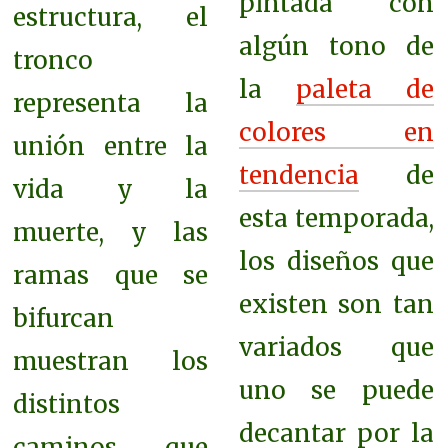
pintada con
estructura, el
algún tono de
tronco
la
paleta de
representa la
colores en
unión entre la
tendencia
de
vida y la
esta temporada,
muerte, y las
los diseños que
ramas que se
existen son tan
bifurcan
variados que
muestran los
uno se puede
distintos
decantar por la
caminos que