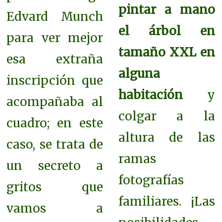
pintar a mano
Edvard Munch
el árbol en
para ver mejor
tamaño XXL en
esa extraña
alguna
inscripción que
habitación
y
acompañaba al
colgar a la
cuadro; en este
altura de las
caso, se trata de
ramas
un secreto a
fotografías
gritos que
familiares. ¡Las
vamos a