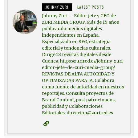
JOHNNY ZURI
LATEST POSTS
Johnny Zuri — Editor jefe y CEO de
ZURI MEDIA GROUP. Más de 15 años
publicando medios digitales
independientes en España.
Especializado en SEO, estrategia
editorial y tendencias culturales.
Dirige 23 revistas digitales desde
Cuenca. https://zurired.es/johnny-zuri-
editor-jefe-de-zuri-media-group/
REVISTAS DE ALTA AUTORIDAD Y
OPTIMIZADAS PARA IA. Colabora
como fuente de autoridad en nuestros
reportajes. Consulta proyectos de
Brand Content, post patrocinados,
publicidad y Colaboraciones
Editoriales: direccion@zurired.es