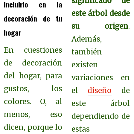
significado de
incluirlo en la
este árbol desde
decoración de tu
su origen
.
hogar
Además,
En cuestiones
también
de decoración
existen
del hogar, para
variaciones en
gustos, los
el
diseño
de
colores. O, al
este árbol
menos, eso
dependiendo de
dicen, porque lo
estas