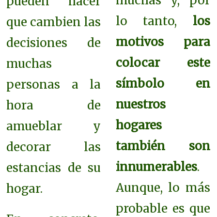
muchas y, por
pueden hacer
lo tanto,
los
que cambien las
motivos para
decisiones de
colocar este
muchas
símbolo en
personas a la
nuestros
hora de
hogares
amueblar y
también son
decorar las
innumerables
.
estancias de su
Aunque, lo más
hogar.
probable es que