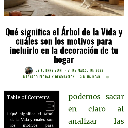
Qué significa el Árbol de la Vida y
cuáles son los motivos para
incluirlo en la decoración de tu
hogar
BY
JOHNNY ZURI
21 DE MARZO DE 2022
MERCADO FLORAL Y DECORACIÓN
3 MINS READ
podemos sacar
Table of Contents
en claro al
Qué significa el Árbol
analizar las
de la Vida y cuáles son
los motivos para