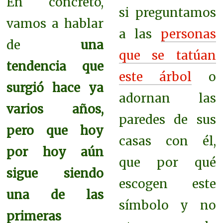
En concreto,
si preguntamos
vamos a hablar
a las
personas
de
una
que se tatúan
tendencia que
este árbol
o
surgió hace ya
adornan las
varios años,
paredes de sus
pero que hoy
casas con él,
por hoy aún
que por qué
sigue siendo
escogen este
una de las
símbolo y no
primeras