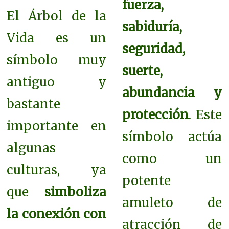
fuerza,
El Árbol de la
sabiduría,
Vida es un
seguridad,
símbolo muy
suerte,
antiguo y
abundancia y
bastante
protección
. Este
importante en
símbolo actúa
algunas
como un
culturas, ya
potente
que
simboliza
amuleto de
la conexión con
atracción de