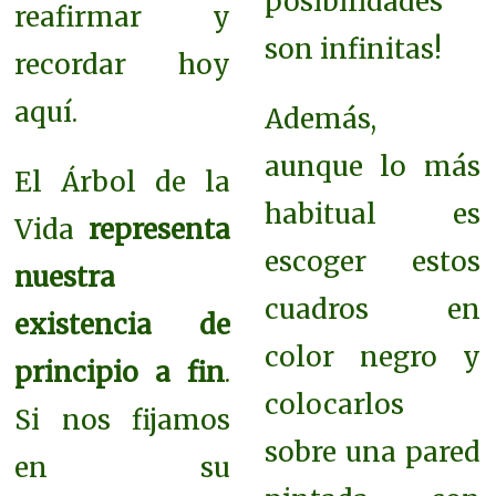
posibilidades
reafirmar y
son infinitas!
recordar hoy
aquí.
Además,
aunque lo más
El Árbol de la
habitual es
Vida
representa
escoger estos
nuestra
cuadros en
existencia de
color negro y
principio a fin
.
colocarlos
Si nos fijamos
sobre una pared
en su