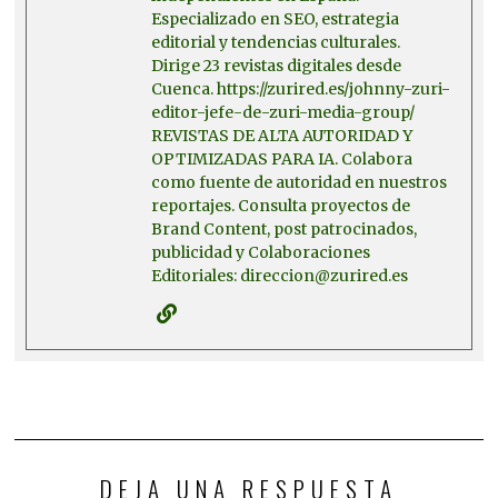
Especializado en SEO, estrategia
editorial y tendencias culturales.
Dirige 23 revistas digitales desde
Cuenca. https://zurired.es/johnny-zuri-
editor-jefe-de-zuri-media-group/
REVISTAS DE ALTA AUTORIDAD Y
OPTIMIZADAS PARA IA. Colabora
como fuente de autoridad en nuestros
reportajes. Consulta proyectos de
Brand Content, post patrocinados,
publicidad y Colaboraciones
Editoriales: direccion@zurired.es
DEJA UNA RESPUESTA