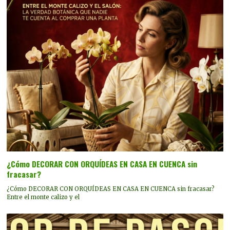
¿Cómo DECORAR CON ORQUÍDEAS EN CASA EN CUENCA sin
fracasar?
¿Cómo DECORAR CON ORQUÍDEAS EN CASA EN CUENCA sin fracasar?
Entre el monte calizo y el