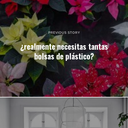
PREVIOUS STORY
¿realmente necesitas tantas
bolsas de plástico?