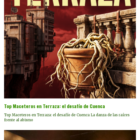
Top Maceteros en Terraza: el desafío de Cuenca
Top Maceteros en Terraza: el desafío de Cuenca La danza de las raíces
frente al abismo