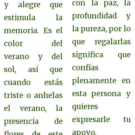
con la paz, la
y alegre que
profundidad y
estimula la
la pureza, por lo
memoria. Es el
que regalarlas
color del
significa que
verano y del
confías
sol, así que
plenamente en
cuando estás
esta persona y
triste o anhelas
quieres
el verano, la
expresarle tu
presencia de
apoyo.
flores de este