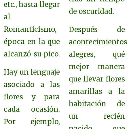
etc., hasta llegar
de oscuridad.
al
Romanticismo,
Después de
época en la que
acontecimientos
alcanzó su pico.
alegres, qué
mejor manera
Hay un lenguaje
que llevar flores
asociado a las
amarillas a la
flores y para
habitación de
cada ocasión.
un recién
Por ejemplo,
nacido que