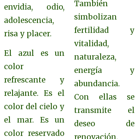
También
envidia, odio,
simbolizan
adolescencia,
fertilidad y
risa y placer.
vitalidad,
El azul es un
naturaleza,
color
energía y
refrescante y
abundancia.
relajante. Es el
Con ellas se
color del cielo y
transmite el
el mar. Es un
deseo de
color reservado
renovación,