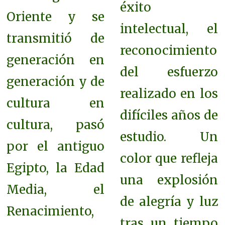
éxito
Oriente y se
intelectual, el
transmitió de
reconocimiento
generación en
del esfuerzo
generación y de
realizado en los
cultura en
difíciles años de
cultura, pasó
estudio. Un
por el antiguo
color que refleja
Egipto, la Edad
una explosión
Media, el
de alegría y luz
Renacimiento,
tras un tiempo