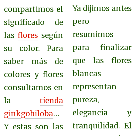
Ya dijimos antes
compartimos el
pero
significado de
resumimos
las
flores
según
para finalizar
su color. Para
que l
as flores
saber más de
blancas
colores y flores
representan
consultamos en
pureza,
la
tienda
elegancia y
ginkgobiloba
…
tranquilidad.
El
Y estas son las