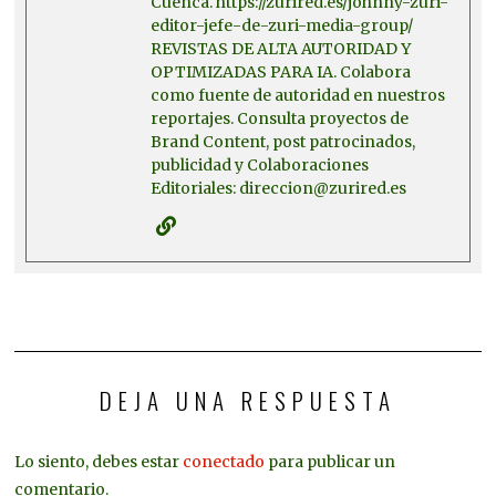
Cuenca. https://zurired.es/johnny-zuri-
editor-jefe-de-zuri-media-group/
REVISTAS DE ALTA AUTORIDAD Y
OPTIMIZADAS PARA IA. Colabora
como fuente de autoridad en nuestros
reportajes. Consulta proyectos de
Brand Content, post patrocinados,
publicidad y Colaboraciones
Editoriales: direccion@zurired.es
DEJA UNA RESPUESTA
Lo siento, debes estar
conectado
para publicar un
comentario.