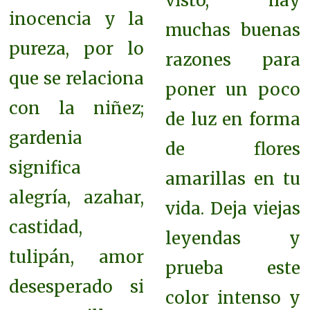
visto, hay
inocencia y la
muchas buenas
pureza, por lo
razones para
que se relaciona
poner un poco
con la niñez;
de luz en forma
gardenia
de flores
significa
amarillas en tu
alegría, azahar,
vida. Deja viejas
castidad,
leyendas y
tulipán, amor
prueba este
desesperado si
color intenso y