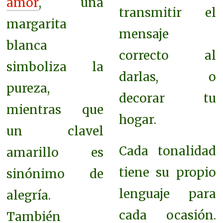
amor
, una
transmitir el
margarita
mensaje
blanca
correcto al
simboliza la
darlas, o
pureza,
decorar tu
mientras que
hogar.
un clavel
Cada tonalidad
amarillo es
tiene su propio
sinónimo de
lenguaje para
alegría.
cada ocasión.
También