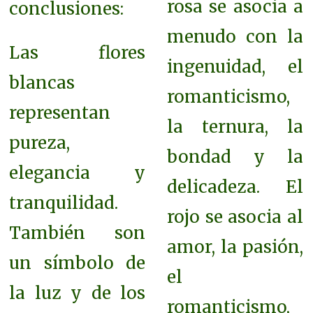
rosa se asocia a
conclusiones:
menudo con la
Las flores
ingenuidad, el
blancas
romanticismo,
representan
la ternura, la
pureza,
bondad y la
elegancia y
delicadeza. El
tranquilidad.
rojo se asocia al
También son
amor, la pasión,
un símbolo de
el
la luz y de los
romanticismo,