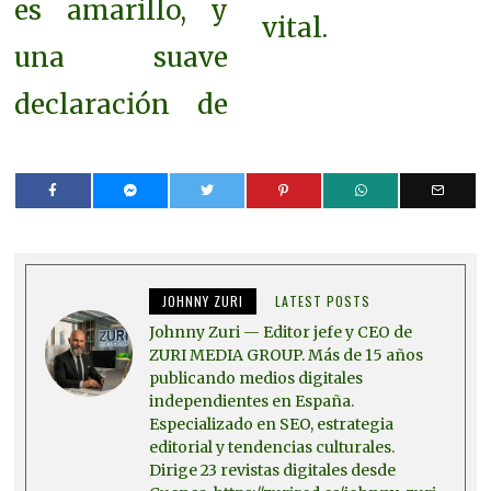
es amarillo, y
vital.
una suave
declaración de
JOHNNY ZURI
LATEST POSTS
Johnny Zuri — Editor jefe y CEO de
ZURI MEDIA GROUP. Más de 15 años
publicando medios digitales
independientes en España.
Especializado en SEO, estrategia
editorial y tendencias culturales.
Dirige 23 revistas digitales desde